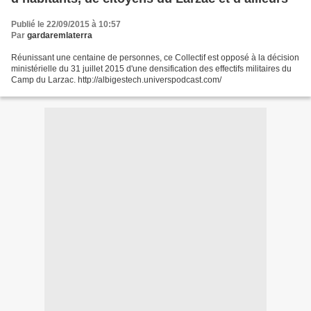
Publié le 22/09/2015 à 10:57
Par
gardaremlaterra
Réunissant une centaine de personnes, ce Collectif est opposé à la décision
ministérielle du 31 juillet 2015 d'une densification des effectifs militaires du
Camp du Larzac. http://albigestech.universpodcast.com/