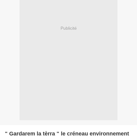
Publicité
" Gardarem la tèrra " le créneau environnement