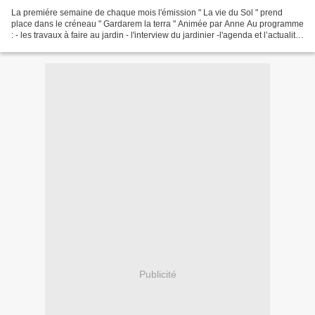
La premiére semaine de chaque mois l'émission " La vie du Sol " prend
place dans le créneau " Gardarem la terra " Animée par Anne Au programme
: - les travaux à faire au jardin - l'interview du jardinier -l'agenda et l’actualité
http://albigestech.un...
Publicité