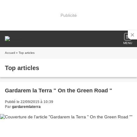
Publicité
MENU
Accueil
» Top articles
Top articles
Gardarem la Terra " On the Green Road "
Publié le 22/09/2015 à 10:39
Par
gardaremlaterra