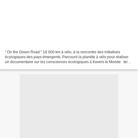
" On the Green Road " 18 000 km à vélo, à la rencontre des initiatives
écologiques des pays émergents. Parcourir la planète à vélo pour réaliser
un documentaire sur les consciences écologiques à travers le Monde : tel
est le projet fou d’On The Green...