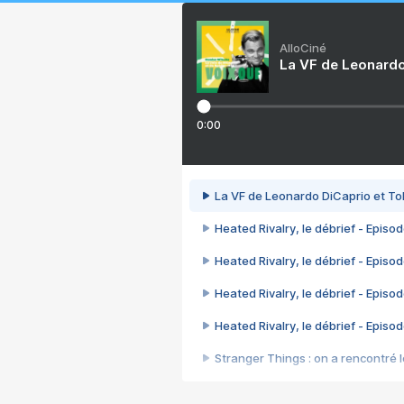
AlloCiné
La VF de Leonardo
0:00
La VF de Leonardo DiCaprio et To
Heated Rivalry, le débrief - Episod
Heated Rivalry, le débrief - Episod
Heated Rivalry, le débrief - Episod
Heated Rivalry, le débrief - Episod
Stranger Things : on a rencontré le
Heated Rivalry, le débrief - Episod