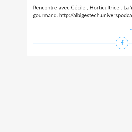
Rencontre avec Cécile , Horticultrice . La Y
gourmand. http://albigestech.universpod
L