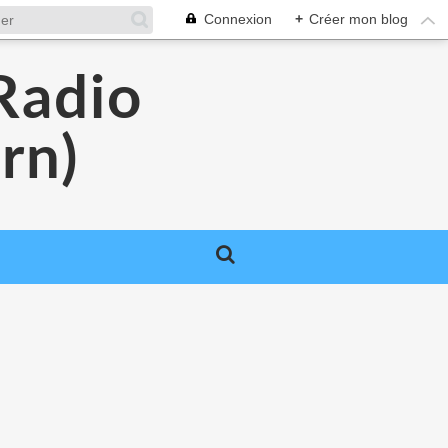
Connexion
+
Créer mon blog
Radio
rn)