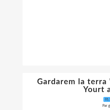
Gardarem la terra 
Yourt a
01.
Par 