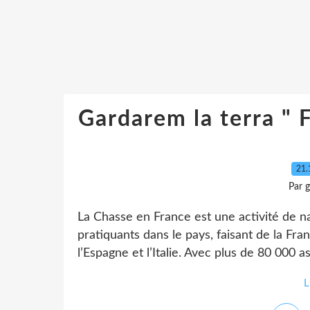
Gardarem la terra " 
21.
Par 
La Chasse en France est une activité de na
pratiquants dans le pays, faisant de la Fr
l’Espagne et l’Italie. Avec plus de 80 000 a
L