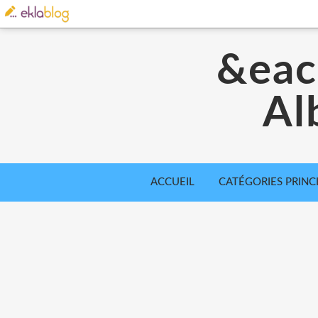
&eac
Al
ACCUEIL
CATÉGORIES PRINC