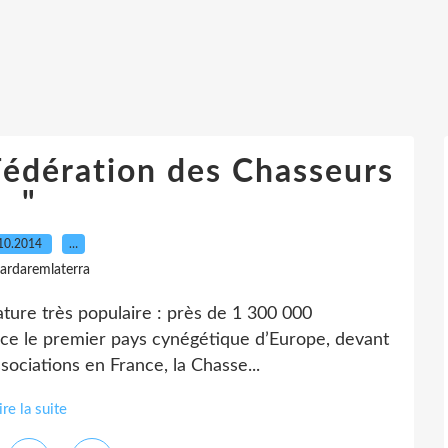
Fédération des Chasseurs
"
10.2014
…
gardaremlaterra
ture très populaire : près de 1 300 000
ance le premier pays cynégétique d’Europe, devant
ssociations en France, la Chasse...
ire la suite