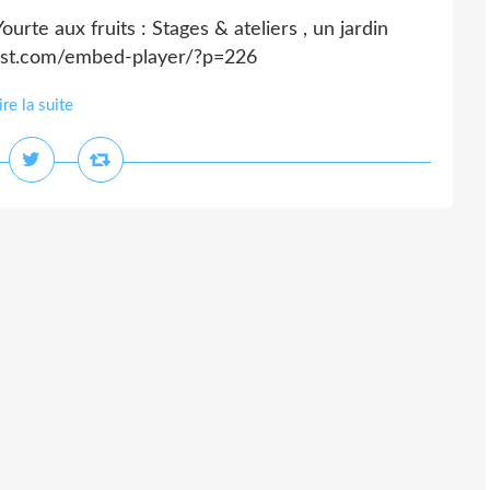
ourte aux fruits : Stages & ateliers , un jardin
cast.com/embed-player/?p=226
ire la suite